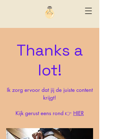
NeverNotGrowing
Thanks a
lot!
Ik zorg ervoor dat jij de juiste content
krijgt!
Kijk gerust eens rond 👉
HIER