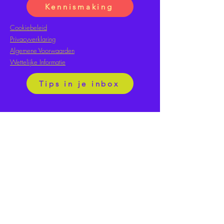
Kennismaking
Cookiebeleid
Privacyverklaring
Algemene Voorwaarden
Wettelijke Informatie
Tips in je inbox